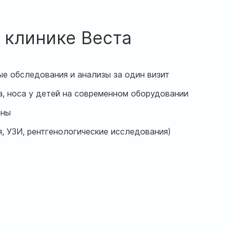
 клинике Веста
е обследования и анализы за один визит
а, носа у детей на современном оборудовании
тны
, УЗИ, рентгенологические исследования)