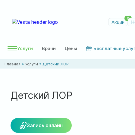
0
Акции
Н
Услуги
Врачи
Цены
Бесплатные услу
Главная
»
Услуги
»
Детский ЛОР
Детский ЛОР
Запись онлайн