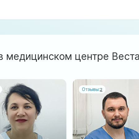
в медицинском центре Вест
Отзывы:
2