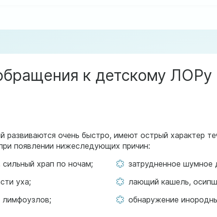
бращения к детскому ЛОРу 
й развиваются очень быстро, имеют острый характер те
 при появлении нижеследующих причин:
 сильный храп по ночам;
затрудненное шумное 
сти уха;
лающий кашель, осипш
х лимфоузлов;
обнаружение инородны