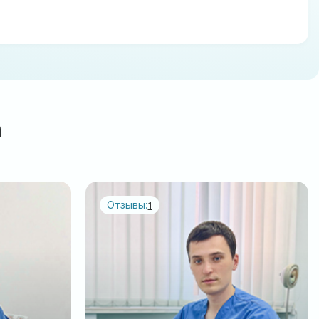
а
Отзывы:
1