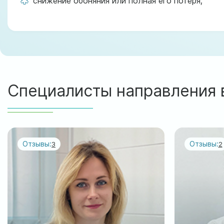
снижение обоняния или полная его потеря;
Специалисты направления 
Отзывы:
Отзывы:
3
2