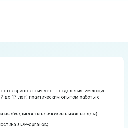
ы отоларингологического отделения, имеющие
 до 17 лет) практическим опытом работы с
ри необходимости возможен вызов на дом);
ностика ЛОР-органов;