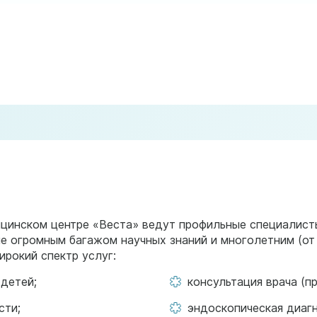
цинском центре «Веста» ведут профильные специалист
огромным багажом научных знаний и многолетним (от 7
рокий спектр услуг:
детей;
консультация врача (п
сти;
эндоскопическая диаг