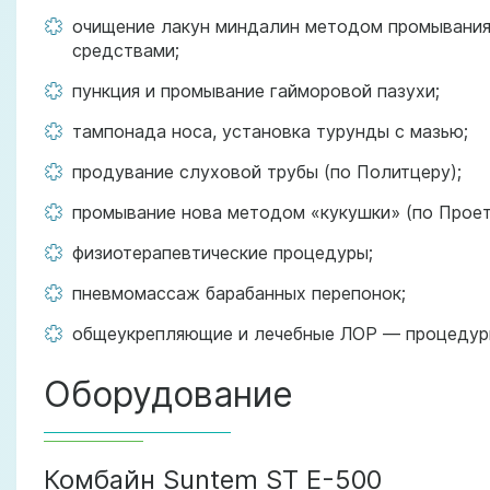
очищение лакун миндалин методом промывания
средствами;
пункция и промывание гайморовой пазухи;
тампонада носа, установка турунды с мазью;
продувание слуховой трубы (по Политцеру);
промывание нова методом «кукушки» (по Проет
физиотерапевтические процедуры;
пневмомассаж барабанных перепонок;
общеукрепляющие и лечебные ЛОР — процедур
Оборудование
Комбайн Suntem ST E-500