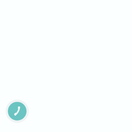
КНОПКА
ЗВ'ЯЗКУ