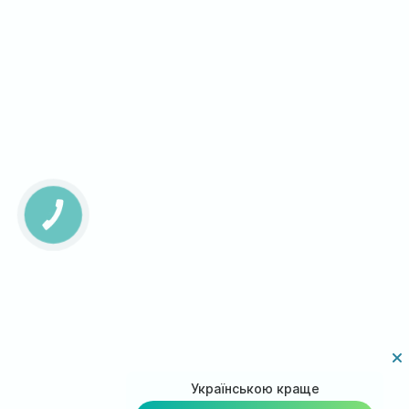
КНОПКА
ЗВ'ЯЗКУ
Українською краще