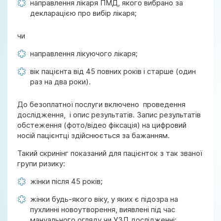
направлення лікаря ПМД, якого вибрано за
декларацією про вибір лікаря;
чи
направлення лікуючого лікаря;
вік пацієнта від 45 повних років і старше (один
раз на два роки).
До безоплатної послуги включено проведення
дослідження, і опис результатів. Запис результатів
обстеження (фото/відео фіксація) на цифровий
носій пацієнтці здійснюється за бажанням.
Такий скринінг показаний для пацієнток з так званої
групи ризику:
жінки після 45 років;
жінки будь-якого віку, у яких є підозра на
пухлинні новоутворення, виявлені під час
мануального огляду чи УЗД дослідженні;