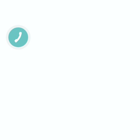
КНОПКА
ЗВ'ЯЗКУ