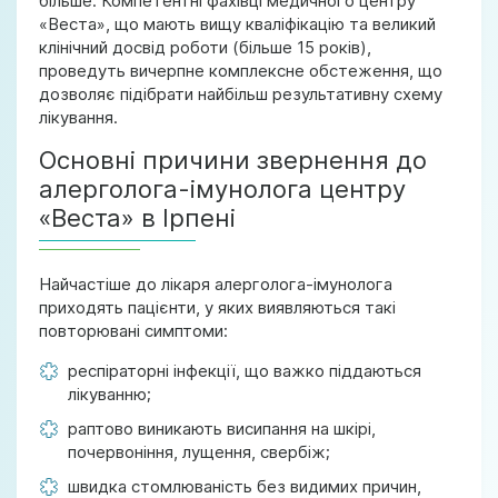
більше. Компетентні фахівці медичного центру
«Веста», що мають вищу кваліфікацію та великий
клінічний досвід роботи (більше 15 років),
проведуть вичерпне комплексне обстеження, що
дозволяє підібрати найбільш результативну схему
лікування.
Основні причини звернення до
алерголога-імунолога центру
«Веста» в Ірпені
Найчастіше до лікаря алерголога-імунолога
приходять пацієнти, у яких виявляються такі
повторювані симптоми:
респіраторні інфекції, що важко піддаються
лікуванню;
раптово виникають висипання на шкірі,
почервоніння, лущення, свербіж;
швидка стомлюваність без видимих причин,