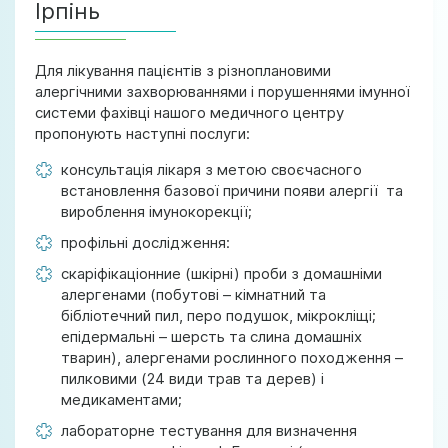
Ірпінь
Для лікування пацієнтів з різноплановими
алергічними захворюваннями і порушеннями імунної
системи фахівці нашого медичного центру
пропонують наступні послуги:
консультація лікаря з метою своєчасного
встановлення базової причини появи алергії та
вироблення імунокорекції;
профільні дослідження:
скаріфікаціонние (шкірні) проби з домашніми
алергенами (побутові – кімнатний та
бібліотечний пил, перо подушок, мікрокліщі;
епідермальні – шерсть та слина домашніх
тварин), алергенами рослинного походження –
пилковими (24 види трав та дерев) і
медикаментами;
лабораторне тестування для визначення