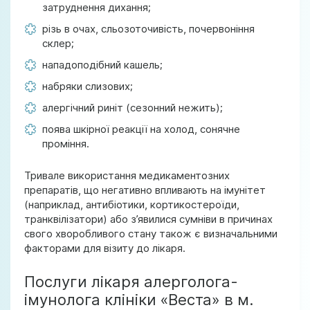
затруднення дихання;
різь в очах, сльозоточивість, почервоніння
склер;
нападоподібний кашель;
набряки слизових;
алергічний риніт (сезонний нежить);
поява шкірної реакції на холод, сонячне
проміння.
Тривале використання медикаментозних
препаратів, що негативно впливають на імунітет
(наприклад, антибіотики, кортикостероїди,
транквілізатори) або з’явилися сумніви в причинах
свого хворобливого стану також є визначальними
факторами для візиту до лікаря.
Послуги лікаря алерголога-
імунолога клініки «Веста» в м.