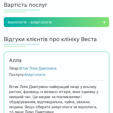
Вартість послуг
Імунологія - алергологія
Відгуки клієнтів про клініку Веста
Алла
Лікар:
Вітик Лілія Дмитрівна
Послуга:
Алергологія
Вітик Лілія Дмитрівна-найкращий лікар у всьому
регіоні, фахівець із великої літери, яких одиниці у
нинішній час. Це медик за покликанням і
обдаруванням, відповідальна, чуйна, уважна
людина. Якщо обирати алерголога чи імунолога,
то лише Лілію Дмитрівну.