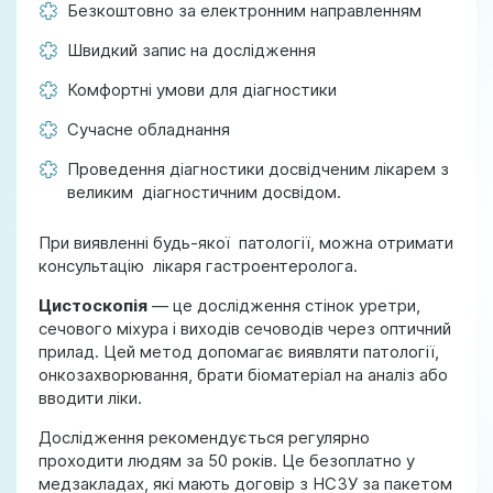
Безкоштовно за електронним направленням
Швидкий запис на дослідження
Комфортні умови для діагностики
Сучасне обладнання
Проведення діагностики досвідченим лікарем з
великим діагностичним досвідом.
При виявленні будь-якої патології, можна отримати
консультацію лікаря гастроентеролога.
Цистоскопія
— це дослідження стінок уретри,
сечового міхура і виходів сечоводів через оптичний
прилад. Цей метод допомагає виявляти патології,
онкозахворювання, брати біоматеріал на аналіз або
вводити ліки.
Дослідження рекомендується регулярно
проходити людям за 50 років. Це безоплатно у
медзакладах, які мають договір з НСЗУ за пакетом