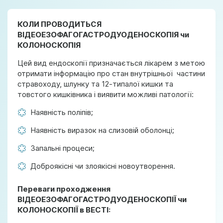
КОЛИ ПРОВОДИТЬСЯ
ВІДЕОЕЗОФАГОГАСТРОДУОДЕНОСКОПІЯ чи
КОЛОНОСКОПІЯ
Цей вид ендоскопії призначається лікарем з метою
отримати інформацію про стан внутрішньої частини
стравоходу, шлунку та 12-типалої кишки та
товстого кишківника і виявити можливі патології:
Наявність поліпів;
Наявність виразок на слизовій оболонці;
Запальні процеси;
Доброякісні чи злоякісні новоутворення.
Переваги проходження
ВІДЕОЕЗОФАГОГАСТРОДУОДЕНОСКОПІЇ чи
КОЛОНОСКОПІЇ в ВЕСТІ: