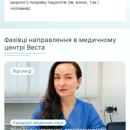
шкірного покриву пацієнтів (як жінок, так і
чоловіків).
Фахівці направлення в медичному
центрі Веста
Відгуки:
0
Кандидат медичних наук
Лікар дерматовенеролог, дерматокосметолог,