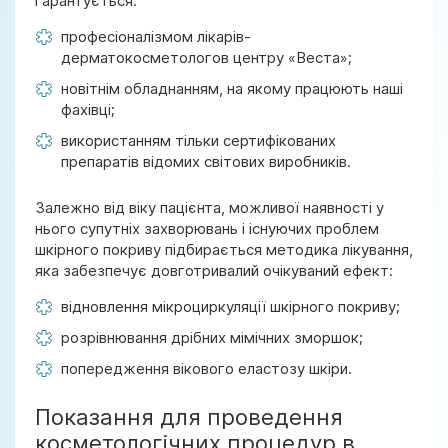
гарантується:
професіоналізмом лікарів-
дерматокосметологов центру «Веста»;
новітнім обладнанням, на якому працюють наші
фахівці;
використанням тільки сертифікованих
препаратів відомих світових виробників.
Залежно від віку пацієнта, можливої ​​наявності у
нього супутніх захворювань і існуючих проблем
шкірного покриву підбирається методика лікування,
яка забезпечує довготривалий очікуваний ефект:
відновлення мікроциркуляції шкірного покриву;
розрівнювання дрібних мімічних зморшок;
попередження вікового еластозу шкіри.
Показання для проведення
косметологічних процедур в