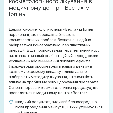
косметологічного лікування в
медичному центрі «Веста» м
Ірпінь
Дерматокосметологи клініки «Веста» м Ірпінь
переконані, що переважна більшість
косметологічних проблем безпечно і надійно
забирається консервативно, без пластичних
операцій. Будь пропонований терапевтичний курс
виключає тривалий реабілітаційний період, ризик
ускладнень або виникнення побічних ефектів.
Лікарі-дерматокосметологи нашого центру в
кожному окремому випадку індивідуально
підбирають методику лікування, інтенсивність
впливу на проблемну зону і дозування препаратів.
Основні переваги косметологічних процедур, що
проводяться в медичному центрі «Веста»:
швидкий результат, видимий безпосередньо
після проведення маніпуляції, який утримується
до 6 місяців;