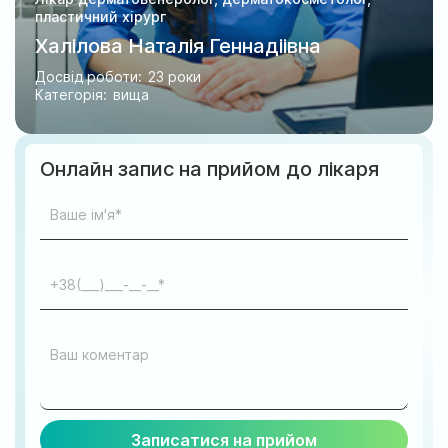
пластичний хірург
Халілова Наталія Геннадіівна
Досвід роботи:
23 роки
Категорія:
вища
Онлайн запис на прийом до лікаря