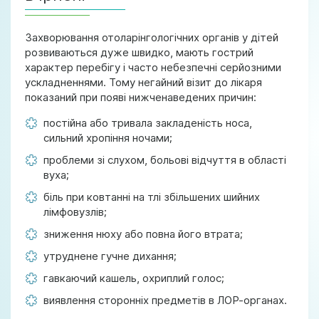
Захворювання отоларінгологічних органів у дітей
розвиваються дуже швидко, мають гострий
характер перебігу і часто небезпечні серйозними
ускладненнями. Тому негайний візит до лікаря
показаний при появі нижченаведених причин:
постійна або тривала закладеність носа,
сильний хропіння ночами;
проблеми зі слухом, больові відчуття в області
вуха;
біль при ковтанні на тлі збільшених шийних
лімфовузлів;
зниження нюху або повна його втрата;
утруднене гучне дихання;
гавкаючий кашель, охриплий голос;
виявлення сторонніх предметів в ЛОР-органах.