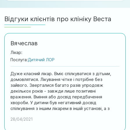
Відгуки клієнтів про клініку Веста
Вячеслав
Лікар:
Послуга:
Дитячий ЛОР
Дуже класний лікар. Вміє спілкуватися з дітьми,
домовлятися. Лікування чітке і потрібне без
зайвого. Зверталися багато разів упродовж
декількох років - завжди лише позитивні
враження. Вміння або досвід передбачення
хвороби. У дитини був негативний досвід
спілкування з іншим лікарем в іншій установі, а з
Людмилою Анатоліївною майже старі приятелі. У
28/04/2021
неї без проблем погоджується навіть на
"кукушку", коли це треба