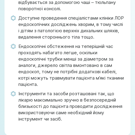
відбувається за допомогою чаші – тюльпану
поворотної консолі.
Доступне проведення спеціалістами клініки ЛОР
ендоскопічних досліджень хворим, в тому числі
і дітям з патологією верхніх дихальних шляхів,
видалення стороннього тіла тощо.
Ендоскопічні обстеження на теперішній час
проходять набагато легше, оскільки
ендоскопічні трубки менші за діаметром за
аналоги, джерело світла вмонтовано в сам
ендоскоп, тому не потрібні додаткові кабелі,
котрі можуть травмувати пацієнта м’які тканини
пацієнта.
Інструменти та засоби розташовані так, що
лікарю максимально зручно в безпосередній
близькості до пацієнта проводити дослідження
використовуючи саме необхідний йому
інструмент чи засіб.