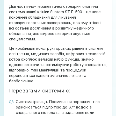
Діагностично-терапевтична отоларингологічна
система нашої клініки Suntem ST E-500 – це нове
покоління обладнання для лікування
отоларингологічних захворювань, в якому втілені
всі останні досягнення в розвитку медичного
обладнання, яке широко використовується
спеціалістами.
Це комбінація конструкторських рішень в системі
освітлення, медичних засобів, цифрових технологій,
котра охоплює великий набір функцій, значно
вдосконалюючи та оптимізуючи роботу спеціаліста,
відповідно такі маніпуляції та процедури
переносяться пацієнтам значно легше та
безболісніше.
Перевагами системи є:
Система іригації. Промивання порожнин тіла
здійснюється підігрітою до 37° водою з
спеціального пістолета, а видалення води