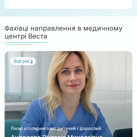
Фахівці направлення в медичному
центрі Веста
Відгуки:
3
Лікар отоларинголог дитячий і дорослий