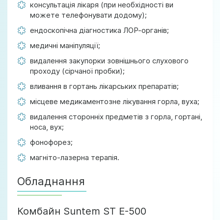
консультація лікаря (при необхідності ви
можете телефонувати додому);
ендоскопічна діагностика ЛОР-органів;
медичні маніпуляції;
видалення закупорки зовнішнього слухового
проходу (сірчаної пробки);
вливання в гортань лікарських препаратів;
місцеве медикаментозне лікування горла, вуха;
видалення сторонніх предметів з горла, гортані,
носа, вух;
фонофорез;
магніто-лазерна терапія.
Обладнання
Комбайн Suntem ST E-500