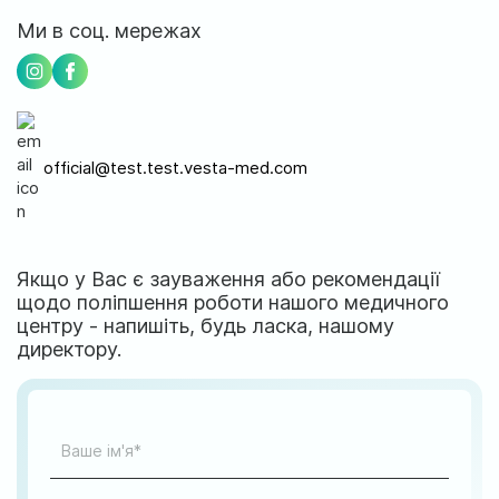
м. Ірпінь, вул. Соборна, 128/1
Ми в соц. мережах
Ми працюємо:
Пн-Пт: 8:00-19:00
Сб: 08:00-18:00
Нд: 9:00-17:00
official@test.test.vesta-med.com
official@test.test.vesta-med.com
Якщо у Вас є зауваження або рекомендації
щодо поліпшення роботи нашого медичного
Ми в соц. мережах
центру - напишіть, будь ласка, нашому
директору.