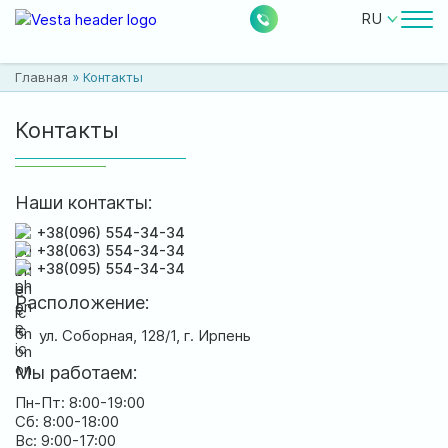
RU
Врачи
Главная
»
Контакты
Цены
Контакты
Бесплатные услуги
О клинике
Наши контакты:
+38(096) 554-34-34
Контакты
+38(063) 554-34-34
+38(095) 554-34-34
Расположение:
ул. Соборная, 128/1, г. Ирпень
0
224
Акции
Новости
Отзывы
Мы работаем:
Пн-Пт: 8:00-19:00
Сб: 8:00-18:00
Расположение:
Вс: 9:00-17:00