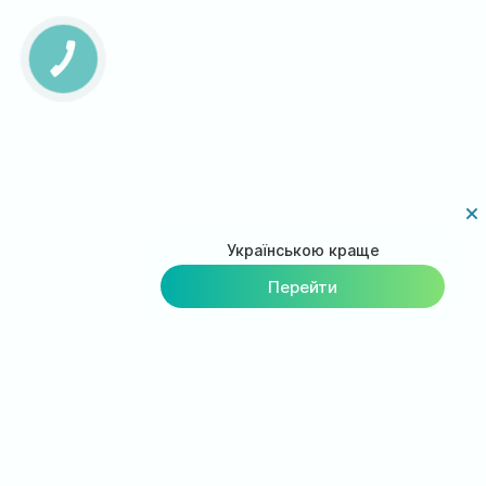
КНОПКА
ЗВ'ЯЗКУ
Українською краще
Перейти
Загрузи приложение на