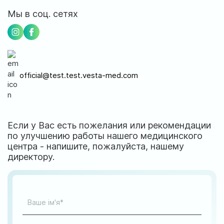
ул. Соборная, 128/1, г. Ирпень
Мы в соц. сетях
Мы работаем:
Пн-Пт: 8:00-19:00
Сб: 8:00-18:00
Вс: 9:00-17:00
official@test.test.vesta-med.com
official@test.test.vesta-med.com
Если у Вас есть пожелания или рекомендации
по улучшению работы нашего медицинского
Мы в соц. сетях
центра - напишите, пожалуйста, нашему
директору.