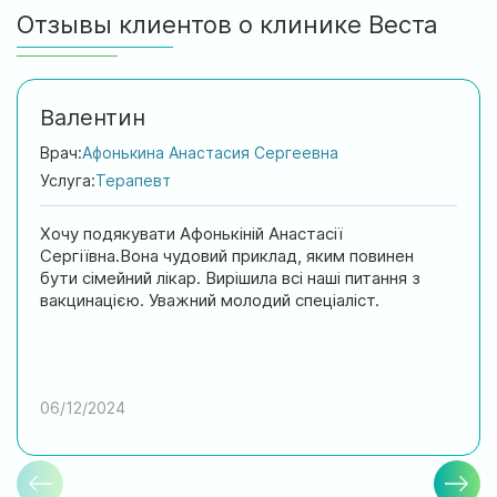
Отзывы клиентов о клинике Веста
Валентин
Врач:
Афонькина Анастасия Сергеевна
Услуга:
Терапевт
Хочу подякувати Афонькіній Анастасії
Сергіївна.Вона чудовий приклад, яким повинен
бути сімейний лікар. Вирішила всі наші питання з
вакцинацією. Уважний молодий спеціаліст.
06/12/2024