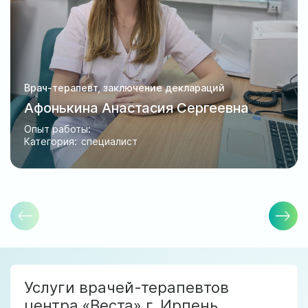
Врач-терапевт, заключение деклараций
Афонькина Анастасия Сергеевна
Опыт работы:
Категория:
специалист
Услуги врачей-терапевтов
центра «Веста» г. Ирпень