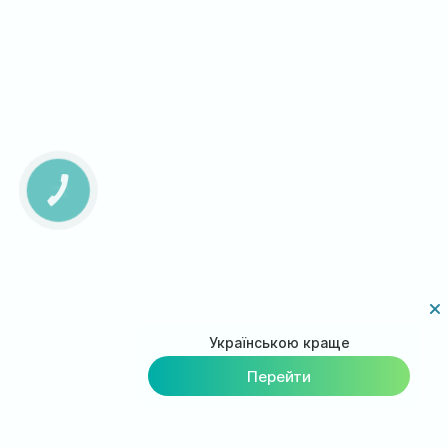
КНОПКА
ЗВ'ЯЗКУ
Українською краще
Перейти