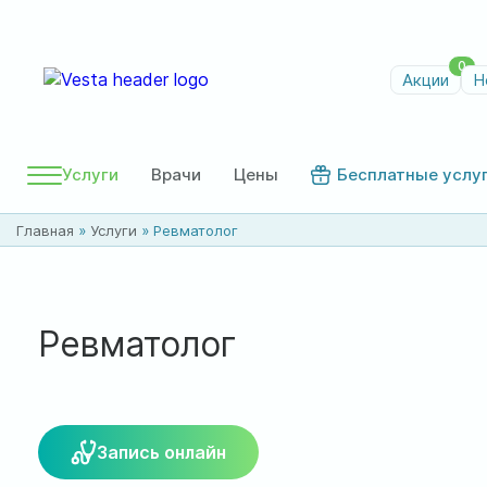
0
Акции
Н
Услуги
Врачи
Цены
Бесплатные услу
Главная
»
Услуги
»
Ревматолог
Ревматолог
Запись онлайн