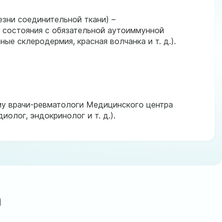
зни соединительной ткани) –
 состояния с обязательной аутоиммунной
ые склеродермия, красная волчанка и т. д.).
му врачи-ревматологи Медицинского центра
олог, эндокринолог и т. д.).
а