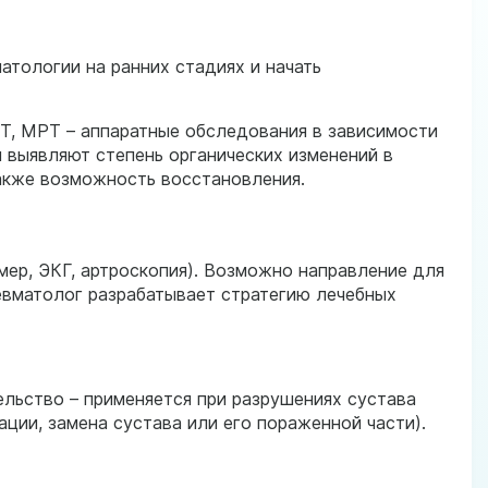
тологии на ранних стадиях и начать
КТ, МРТ – аппаратные обследования в зависимости
 выявляют степень органических изменений в
также возможность восстановления.
ер, ЭКГ, артроскопия). Возможно направление для
евматолог разрабатывает стратегию лечебных
льство – применяется при разрушениях сустава
ции, замена сустава или его пораженной части).