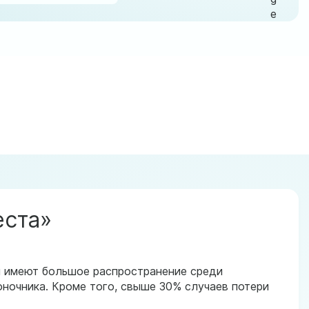
еста»
и имеют большое распространение среди
оночника. Кроме того, свыше 30% случаев потери