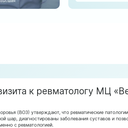
высшая
визита к ревматологу МЦ «В
оровья (ВОЗ) утверждают, что ревматические патологи
ой шар, диагностированы заболевания суставов и позв
менно с ревматологией.