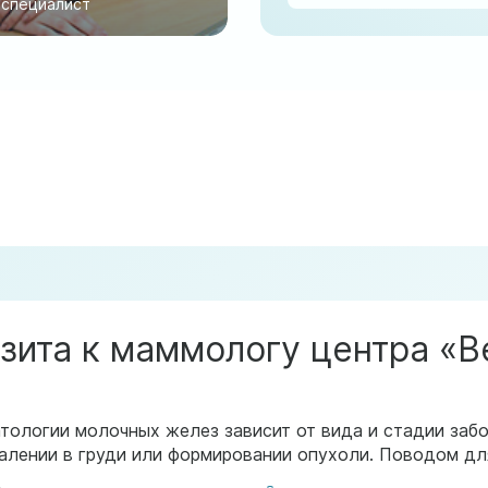
специалист
ита к маммологу центра «Ве
тологии молочных желез зависит от вида и стадии забо
алении в груди или формировании опухоли. Поводом дл