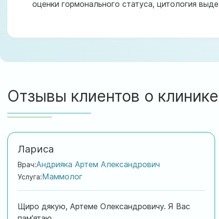
оценки гормонального статуса, цитология выде
Отзывы клиентов о клинике
Лариса
Андрияка Артем Александрович
Врач:
Маммолог
Услуга:
Щиро дякую, Артеме Олександровичу. Я Вас
пам'ятаю.