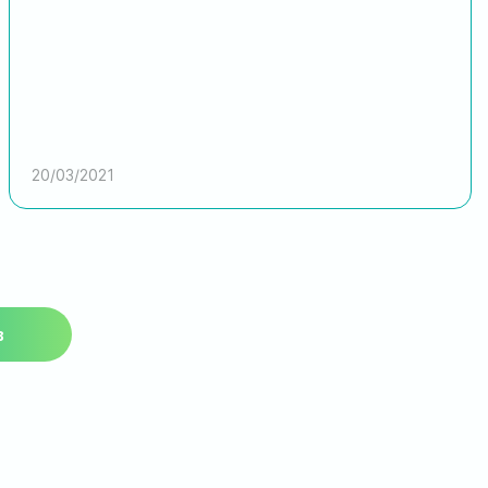
20/03/2021
в