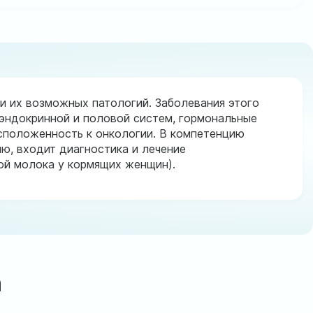
и их возможных патологий. Заболевания этого
 эндокринной и половой систем, гормональные
асположенность к онкологии. В компетенцию
, входит диагностика и лечение
той молока у кормящих женщин).
а