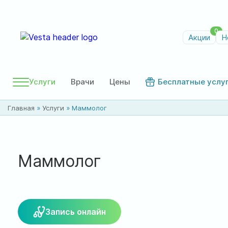
0
Акции
Н
Услуги
Врачи
Цены
Бесплатные услу
Главная
»
Услуги
»
Маммолог
Маммолог
Запись онлайн