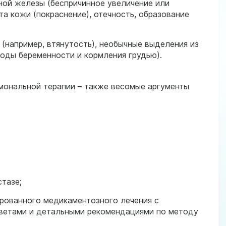
ной железы (беспричинное увеличение или
та кожи (покраснение), отечность, образование
(например, втянутость), необычные выделения из
оды беременности и кормления грудью).
рмональной терапии – также весомые аргументы
тазе;
рованного медикаментозного лечения с
ветами и детальными рекомендациями по методу