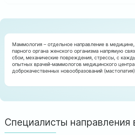
Маммология – отдельное направление в медицине,
парного органа женского организма напрямую свя
сбои, механические повреждения, стрессы, с каж
опытных врачей-маммологов медицинского центра
доброкачественных новообразований (мастопатия),
Специалисты направления 