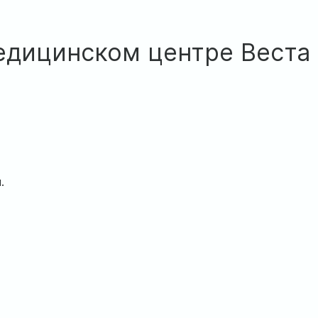
едицинском центре Веста
.