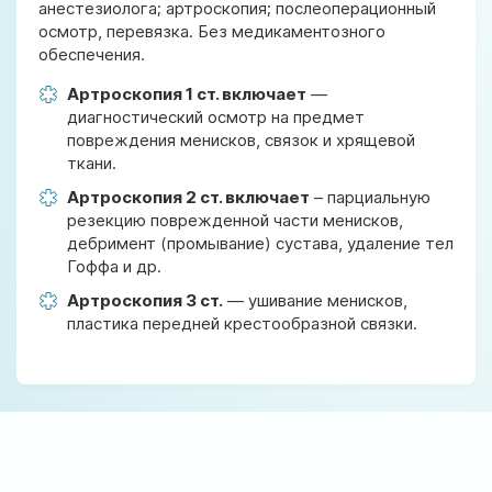
анестезиолога; артроскопия; послеоперационный
осмотр, перевязка. Без медикаментозного
обеспечения.
Артроскопия 1 ст. включает
—
диагностический осмотр на предмет
повреждения менисков, связок и хрящевой
ткани.
Артроскопия 2 ст. включает
– парциальную
резекцию поврежденной части менисков,
дебримент (промывание) сустава, удаление тел
Гоффа и др.
Артроскопия 3 ст.
— ушивание менисков,
пластика передней крестообразной связки.