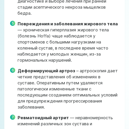
диагностике и выборе лечения при ранней
стадии асептического некроза мыщелков
бедра.
Повреждения и заболевания жирового тела
— хроническая гиперплазия жирового тела
(болезнь Hoffa) чаще наблюдается у
спортсменов с большими нагрузками на
коленный сустав, в последнее время часто
наблюдается у молодых женщин, из-за
гормональных нарушений.
Деформирующий артроз
– артроскопия дает
четкие представления об изменениях в
суставе. Оперативным путем удаляются
патологически измененные ткани с
последующим созданием оптимальных условий
для предупреждения прогрессирования
заболевания.
Ревматоидный артрит
— неравномерность
изменений различных зон сустава и