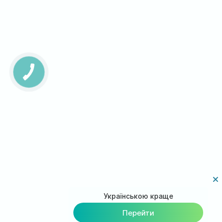
Українською краще
Перейти