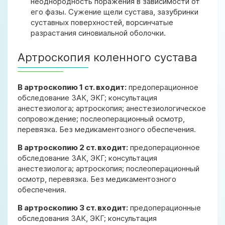
неоднородность поражения в зависимости от
его фазы. Сужение щели сустава, зазубринки
суставных поверхностей, ворсинчатые
разрастания синовиальной оболочки.
Артроскопия коленного сустава
В артроскопию 1 ст. входит:
предоперационное
обследование ЗАК, ЭКГ; консультация
анестезиолога; артроскопия; анестезиологическое
сопровождение; послеоперационный осмотр,
перевязка. Без медикаментозного обеспечения.
В артроскопию 2 ст. входит:
предоперационное
обследование ЗАК, ЭКГ; консультация
анестезиолога; артроскопия; послеоперационный
осмотр, перевязка. Без медикаментозного
обеспечения.
В артроскопию 3 ст. входит:
предоперационные
обследования ЗАК, ЭКГ; консультация