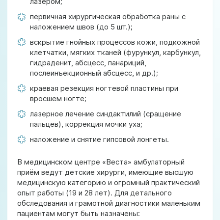
лазером;
первичная хирургическая обработка раны с
наложением швов (до 5 шт.);
вскрытие гнойных процессов кожи, подкожной
клетчатки, мягких тканей (фурункул, карбункул,
гидраденит, абсцесс, панариций,
послеинъекционный абсцесс, и др.);
краевая резекция ногтевой пластины при
вросшем ногте;
лазерное лечение синдактилий (сращение
пальцев), коррекция мочки уха;
наложение и снятие гипсовой лонгеты.
В медицинском центре «Веста» амбулаторный
приём ведут детские хирурги, имеющие высшую
медицинскую категорию и огромный практический
опыт работы (19 и 28 лет). Для детального
обследования и грамотной диагностики маленьким
пациентам могут быть назначены: