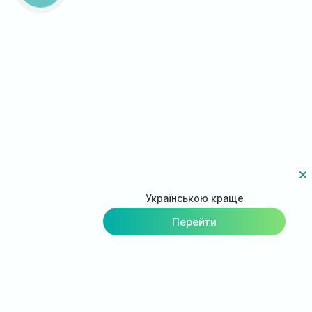
Українською краще
Перейти