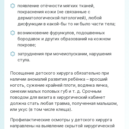
появление отёчности мягких тканей,
покраснения кожи (не связанные с
дерматологической патологией), любой
дисфункции в какой-бы то ни было части тела;
возникновение фурункулов, подошвенных
бородавок и других образований на кожном
покрове;
затруднения при мочеиспускании, нарушения
стула.
Посещение детского хирурга обязательно при
наличии аномалий развития ребёнка – вросший
ноготь, сужение крайней плоти, водянка яичка,
синехии малых половых губ и т. д. Срочным
поводом для визита в хирургический кабинет
должна стать любая травма, полученная малышом,
или укус (в том числе клеща).
Профилактические осмотры у детского хирурга
направлены на выявление скрытой хирургической