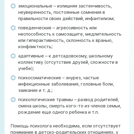
эмоциональные – излишняя застенчивость,
неуверенность, постоянные сомнения в
правильности своих действий, инфантилизм;
поведенческие – агрессивность или
неспособность к самозащите, медлительность
или гиперактивность, склонность к вранью,
конфликтность;
адаптивные – к детсадовскому, школьному
коллективу (отсутствие друзей, сложности в
учебе);
психосоматические – энурез, частые
инфекционные заболевания, головные боли,
заикание и т. д.;
психологические травмы – развод родителей,
смена школы, смерть кого-то из членов семьи,
рождение еще одного ребенка и т.п.
Помощь психолога необходима, если отсутствует
понимание в детско-родительских отношениях, у