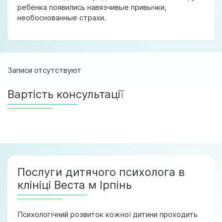
ребенка появились навязчивые привычки,
необоснованные страхи.
Записи отсутствуют
Вартість консультації
Послуги дитячого психолога в
клініці Веста м Ірпінь
Психологічний розвиток кожної дитини проходить