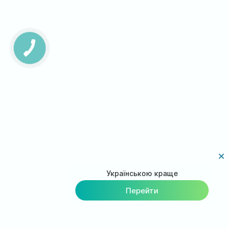
Українською краще
Перейти