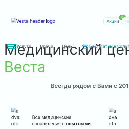
0
Акции
Н
Медицинский це
Услуги
Врачи
Цены
Бесплатные услу
Веста
Всегда рядом с Вами с 201
Все медицинские
направления с
опытными