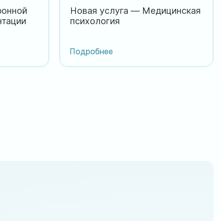
ронной
Новая услуга — Медицинская
нтации
психология
Подробнее