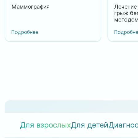
Маммография
Лечение
грыж бе
методо
Подробнее
Подробне
Для взрослых
Для детей
Диагно