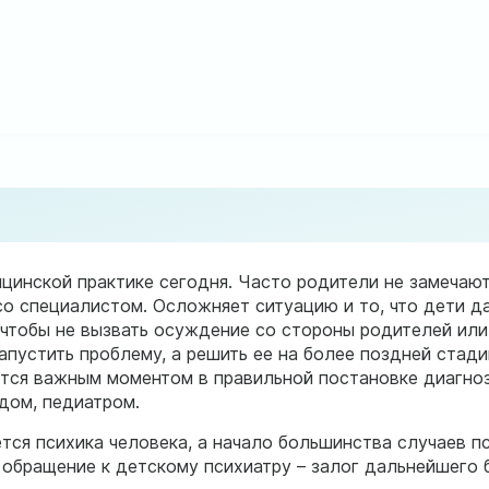
цинской практике сегодня. Часто родители не замечают
о специалистом. Осложняет ситуацию и то, что дети да
 чтобы не вызвать осуждение со стороны родителей или 
апустить проблему, а решить ее на более поздней стад
тся важным моментом в правильной постановке диагноз
дом, педиатром.
тся психика человека, а начало большинства случаев п
 обращение к детскому психиатру – залог дальнейшего 