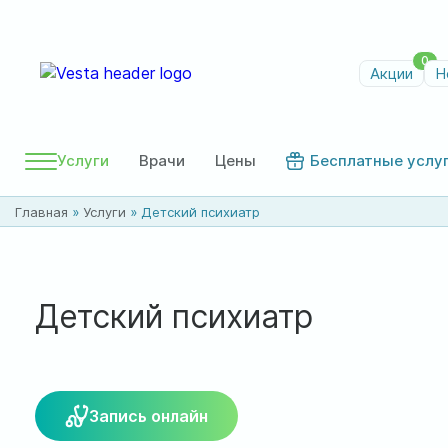
0
Акции
Н
Услуги
Врачи
Цены
Бесплатные услу
Главная
»
Услуги
»
Детский психиатр
Детский психиатр
Запись онлайн