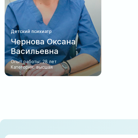
Детский психиатр
Чернова Оксана
Васильевна
Опыт работы:
28 лет
Категория:
высшая