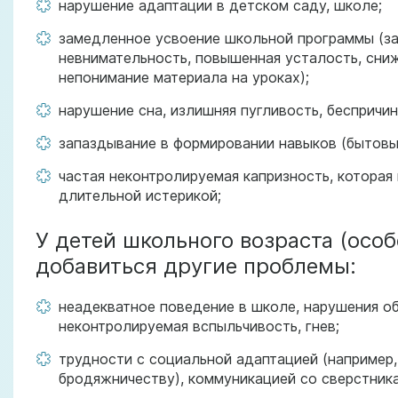
нарушение адаптации в детском саду, школе;
замедленное усвоение школьной программы (за
невнимательность, повышенная усталость, сни
непонимание материала на уроках);
нарушение сна, излишняя пугливость, беспричи
запаздывание в формировании навыков (бытовых
частая неконтролируемая капризность, которая
длительной истерикой;
У детей школьного возраста (осо
добавиться другие проблемы:
неадекватное поведение в школе, нарушения о
неконтролируемая вспыльчивость, гнев;
трудности с социальной адаптацией (например,
бродяжничеству), коммуникацией со сверстник