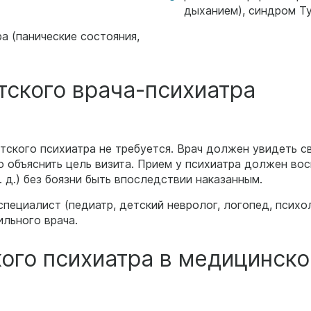
дыханием), синдром Ту
а (панические состояния,
тского врача-психиатра
ского психиатра не требуется. Врач должен увидеть с
о объяснить цель визита. Прием у психиатра должен во
. д.) без боязни быть впоследствии наказанным.
пециалист (педиатр, детский невролог, логопед, психо
льного врача.
кого психиатра в медицинско