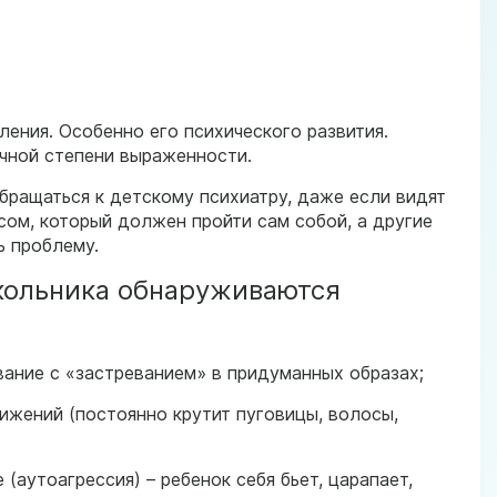
ения. Особенно его психического развития.
чной степени выраженности.
бращаться к детскому психиатру, даже если видят
ом, который должен пройти сам собой, а другие
ь проблему.
школьника обнаруживаются
ание с «застреванием» в придуманных образах;
ижений (постоянно крутит пуговицы, волосы,
 (аутоагрессия) – ребенок себя бьет, царапает,