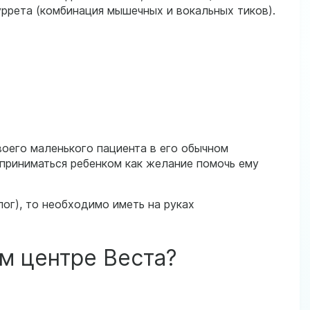
ррета (комбинация мышечных и вокальных тиков).
воего маленького пациента в его обычном
сприниматься ребенком как желание помочь ему
лог), то необходимо иметь на руках
м центре Веста?