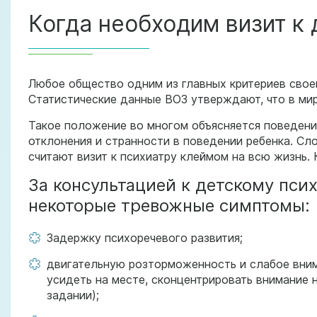
Когда необходим визит к 
Любое общество одним из главных критериев своег
Статистические данные ВОЗ утверждают, что в ми
Такое положение во многом объясняется поведени
отклонения и странности в поведении ребенка. С
считают визит к психиатру клеймом на всю жизнь.
За консультацией к детскому пси
некоторые тревожные симптомы:
Задержку психоречевого развития;
двигательную розторможенность и слабое вним
усидеть на месте, сконцентрировать внимание 
задании);