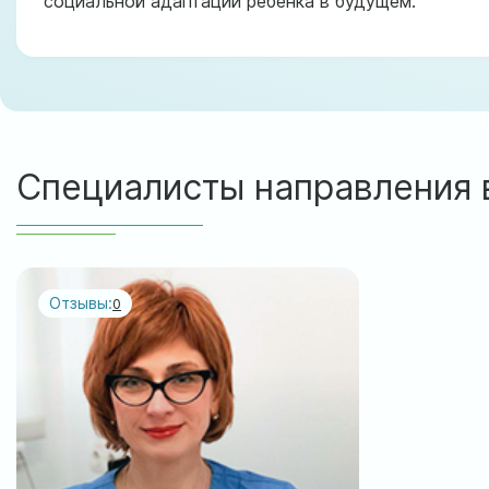
социальной адаптации ребенка в будущем.
Специалисты направления 
Отзывы:
0