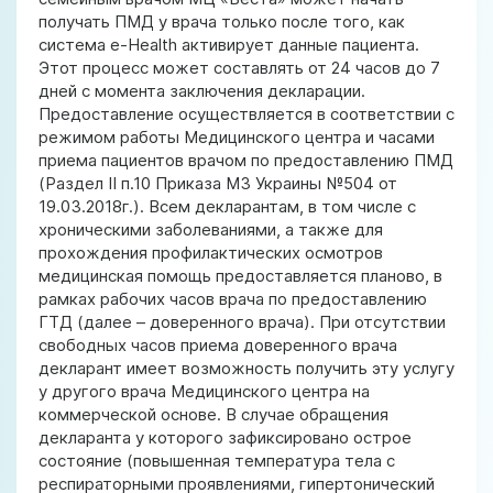
получать ПМД у врача только после того, как
система e-Health активирует данные пациента.
Этот процесс может составлять от 24 часов до 7
дней с момента заключения декларации.
Предоставление осуществляется в соответствии с
режимом работы Медицинского центра и часами
приема пациентов врачом по предоставлению ПМД
(Раздел II п.10 Приказа МЗ Украины №504 от
19.03.2018г.). Всем декларантам, в том числе с
хроническими заболеваниями, а также для
прохождения профилактических осмотров
медицинская помощь предоставляется планово, в
рамках рабочих часов врача по предоставлению
ГТД (далее – доверенного врача). При отсутствии
свободных часов приема доверенного врача
декларант имеет возможность получить эту услугу
у другого врача Медицинского центра на
коммерческой основе. В случае обращения
декларанта у которого зафиксировано острое
состояние (повышенная температура тела с
респираторными проявлениями, гипертонический