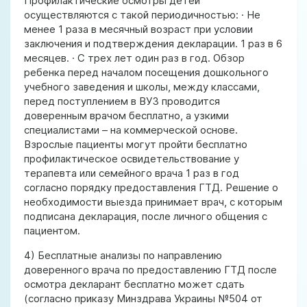
Профилактические осмотры детей
осуществляются с такой периодичностью: · Не
менее 1 раза в месячный возраст при условии
заключения и подтверждения декларации. 1 раз в 6
месяцев. · С трех лет один раз в год. Обзор
ребенка перед началом посещения дошкольного
учебного заведения и школы, между классами,
перед поступлением в ВУЗ проводится
доверенным врачом бесплатно, а узкими
специалистами – на коммерческой основе.
Взрослые пациенты могут пройти бесплатно
профилактическое освидетельствование у
терапевта или семейного врача 1 раз в год
согласно порядку предоставления ГТД. Решение о
необходимости выезда принимает врач, с которым
подписана декларация, после личного общения с
пациентом.
4) Бесплатные анализы по направлению
доверенного врача по предоставлению ГТД после
осмотра декларант бесплатно может сдать
(согласно приказу Минздрава Украины №504 от