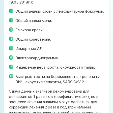
19.03.2018г.):
Общий анализ крови с лейкоцитарной формулой.
Общий анализ мочи.
Глюкоза крови.
Общий холестерин.
Измерение АД.
Электрокардиограмма.
Измерение веса, роста, окружности талии.
Быстрые тесты на беременность, тропонины,
ВИЧ, вирусные гепатиты, SARS CoV-2.
Сдача данных анализов рекомендована для
декларантов 1 раз в год (профилактически), но в
процессе лечения анализы могут сдаваться для
коррекции лечения 2 раза в год (при наличии
направления доверенного врача). Если пациент по