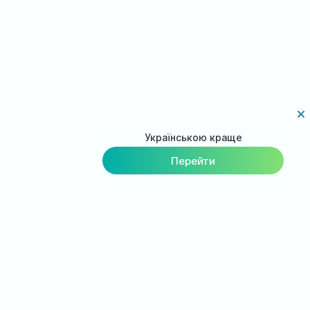
Українською краще
Перейти
Загрузи приложение на