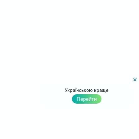
Українською краще
Перейти