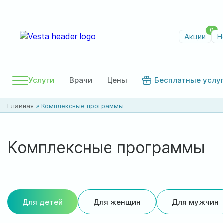
0
Акции
Н
Услуги
Врачи
Цены
Бесплатные услу
Главная
»
Комплексные программы
Комплексные программы
Для детей
Для женщин
Для мужчин