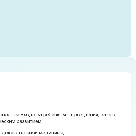
нностям ухода за ребенком от рождения, за его
еским развитием;
 доказательной медицины;