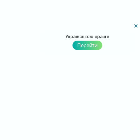
Українською краще
Перейти