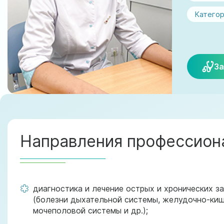
Категор
За
Направления профессиона
диагностика и лечение острых и хронических з
(болезни дыхательной системы, желудочно-киш
мочеполовой системы и др.);