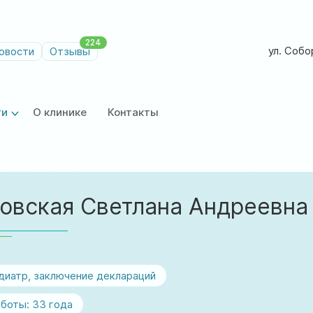
224
ул. Собор
овости
Отзывы
ги
О клинике
Контакты
овская Светлана Андреевна
диатр, заключение деклараций
боты:
33 года