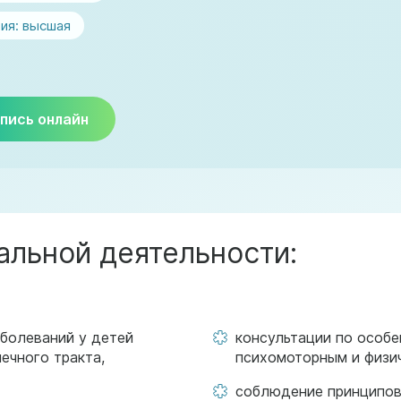
ия:
высшая
пись онлайн
льной деятельности:
аболеваний у детей
консультации по особе
ечного тракта,
психомоторным и физич
соблюдение принципов