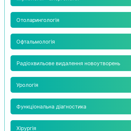
Отоларингологія
Офтальмологія
Радіохвильове видалення новоутворень
Урологія
Функціональна діагностика
Хірургія