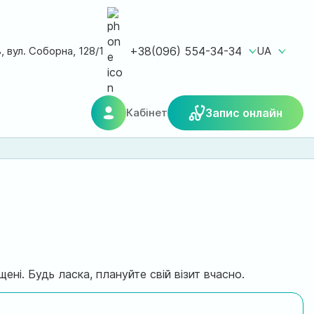
ь, вул. Соборна, 128/1
+38(096) 554-34-34
UA
Кабінет
Запис онлайн
ні. Будь ласка, плануйте свій візит вчасно.