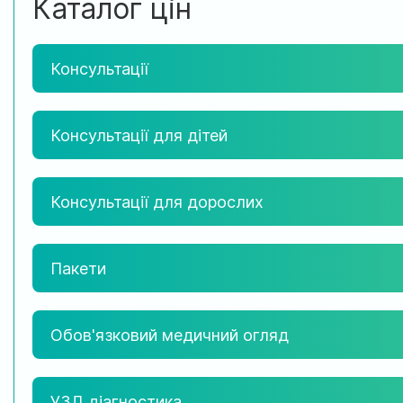
Каталог цін
Консультації
Консультації для дітей
Консультації для дорослих
Пакети
Обов'язковий медичний огляд
УЗД діагностика