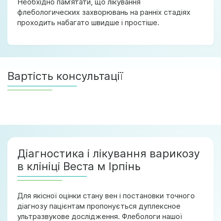
Необхідно пам’ятати, що лікування
флебологических захворювань на ранніх стадіях
проходить набагато швидше і простіше.
Вартість консультації
Діагностика і лікування варикозу
в клініці Веста м Ірпінь
Для якісної оцінки стану вен і постановки точного
діагнозу пацієнтам пропонується дуплексное
ультразвукове дослідження. Флебологи нашої