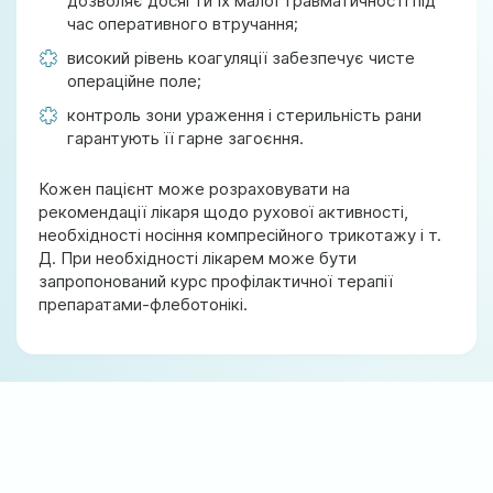
дозволяє досягти їх малої травматичності під
час оперативного втручання;
високий рівень коагуляції забезпечує чисте
операційне поле;
контроль зони ураження і стерильність рани
гарантують її гарне загоєння.
Кожен пацієнт може розраховувати на
рекомендації лікаря щодо рухової активності,
необхідності носіння компресійного трикотажу і т.
Д. При необхідності лікарем може бути
запропонований курс профілактичної терапії
препаратами-флеботонікі.