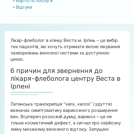
Вартість послуги
Відгуки
Лікар-флеболог в клініці Веста м. Ірпінь – це вибір
тих пацієнтів, які хочуть отримати якісне лікування
захворювань венозної системи за доступною
ціною.
6 причин для звернення до
лікаря-флеболога центру Веста в
Ірпені
Латинська транскрипція “varix, varicis” (здуття)
визначає симптоматику варикозного розширення
вен. Всупереч розхожій думці, варикоз – це не
тільки косметичний дефект, а сигнал про серйозну
зміну механізму венозного відтоку. Запущені