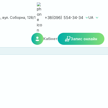
ь, вул. Соборна, 128/1
+38(096) 554-34-34
UA
Кабінет
Запис онлайн