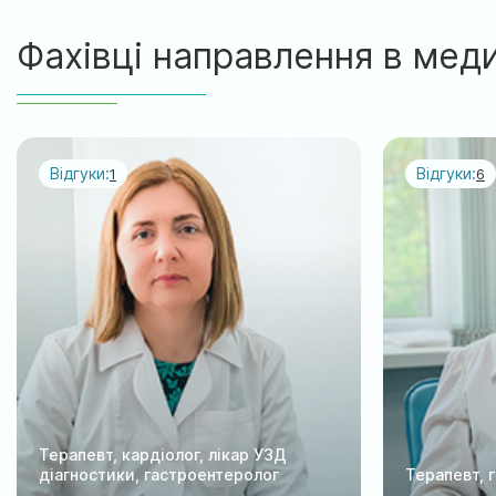
Фахівці направлення в мед
Відгуки:
Відгуки:
1
6
Терапевт, кардіолог, лікар УЗД
діагностики, гастроентеролог
Терапевт, 