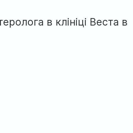
еролога в клініці Веста в