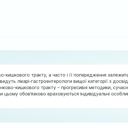
во-кишкового тракту, а часто і її попередження залежить
едуть лікарі-гастроентерологи вищої категорії з досвід
нково-кишкового тракту – прогресивні методики, сучасн
При цьому обов’язково враховуються індивідуальні особл