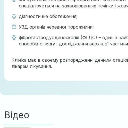
спеціалізується на захворюваннях печінки і жов
діагностичне обстеження;
УЗД органів черевної порожнини;
фіброгастродуоденоскопія (ФГДС) – один з най
способів огляду і дослідження верхньої части
Клініка має в своєму розпорядженні денним стаці
лікарем лікування.
Відео