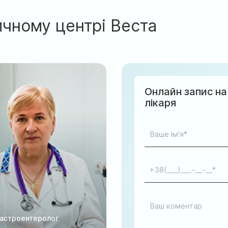
ичному центрі Веста
Онлайн запис на
лікаря
гастроентеролог