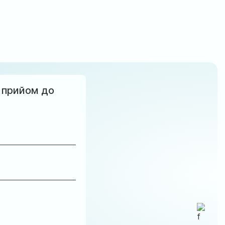
 прийом до