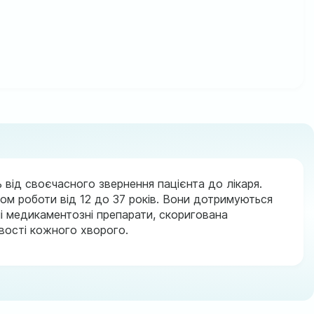
 від своєчасного звернення пацієнта до лікаря.
ом роботи від 12 до 37 років. Вони дотримуються
і медикаментозні препарати, скоригована
ивості кожного хворого.