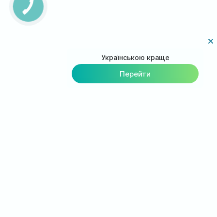
КНОПКА
ЗВ'ЯЗКУ
Українською краще
Перейти
Наши контакты:
+38(096) 554-34-34
+38(063) 554-34-34
+38(095) 554-34-34