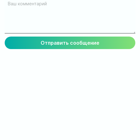
ул. Соборная, 128/1, г. Ирпень
Мы работаем:
Пн-Пт: 8:00-19:00
Сб: 8:00-18:00
Вс: 9:00-17:00
official@test.test.vesta-med.com
Мы в соц. сетях