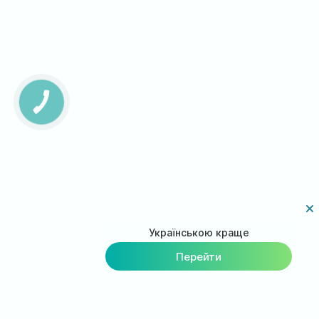
КНОПКА
ЗВ'ЯЗКУ
Українською краще
Перейти