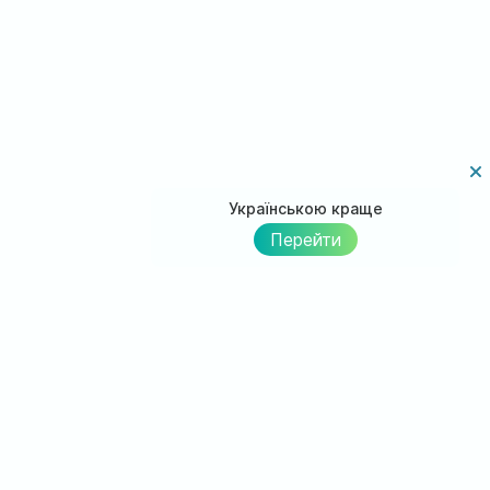
Українською краще
Перейти