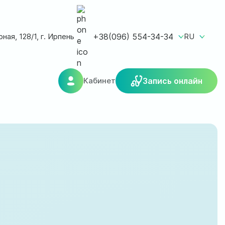
ная, 128/1, г. Ирпень
+38(096) 554-34-34
RU
Кабинет
Запись онлайн