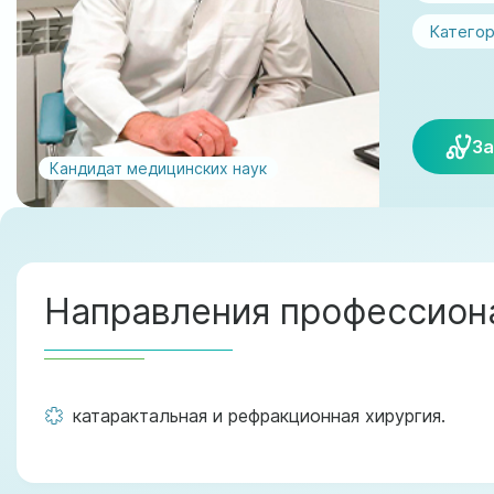
Категор
За
Кандидат медицинских наук
Направления профессиона
катарактальная и рефракционная хирургия.