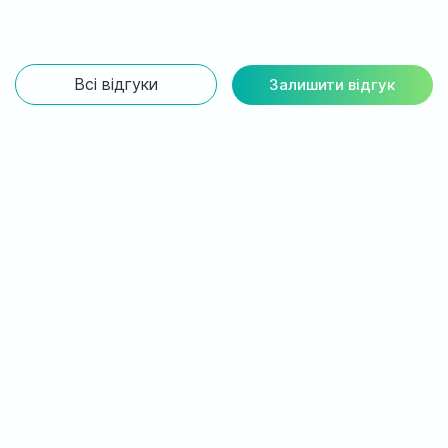
днем народження!
Всі відгуки
Залишити відгук