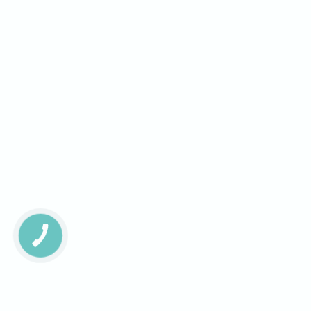
КНОПКА
ЗВ'ЯЗКУ