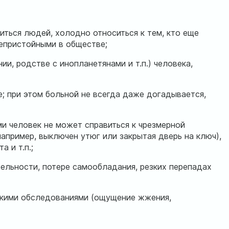
иться людей, холодно относиться к тем, кто еще
непристойными в обществе;
, родстве с инопланетянами и т.п.) человека,
е; при этом больной не всегда даже догадывается,
ми человек не может справиться к чрезмерной
пример, выключен утюг или закрытая дверь на ключ),
 и т.п.;
ельности, потере самообладания, резких перепадах
скими обследованиями (ощущение жжения,