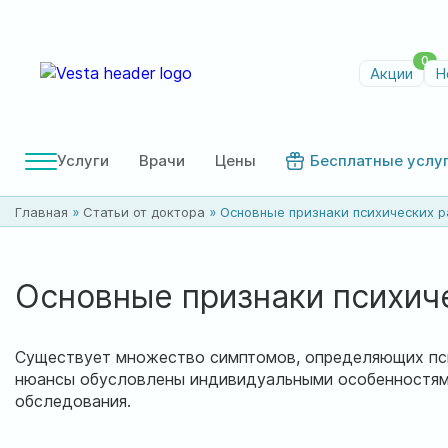
0
Акции
Н
Услуги
Врачи
Цены
Бесплатные услу
Главная
»
Статьи от доктора
»
Основные признаки психических р
Основные признаки психич
Существует множество симптомов, определяющих псих
нюансы обусловлены индивидуальными особенностями 
обследования.