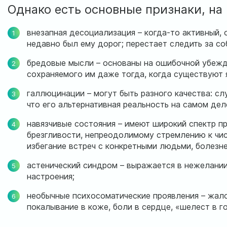
Однако есть основные признаки, на
внезапная десоциализация – когда-то активный, 
недавно был ему дорог; перестает следить за со
бредовые мысли – основаны на ошибочной убежде
сохраняемого им даже тогда, когда существуют 
галлюцинации – могут быть разного качества: сл
что его альтернативная реальность на самом де
навязчивые состояния – имеют широкий спектр пр
брезгливости, непреодолимому стремлению к чис
избегание встреч с конкретными людьми, болезне
астенический синдром – выражается в нежелании
настроения;
необычные психосоматические проявления – жал
покалывание в коже, боли в сердце, «шелест в го