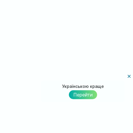
Українською краще
Перейти