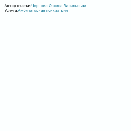
Автор статьи:
Чернова Оксана Васильевна
Услуга:
Амбулаторная психиатрия