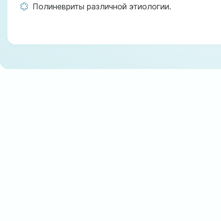
Полиневриты различной этиологии.