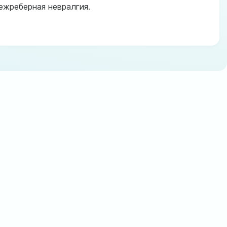
ежреберная невралгия.