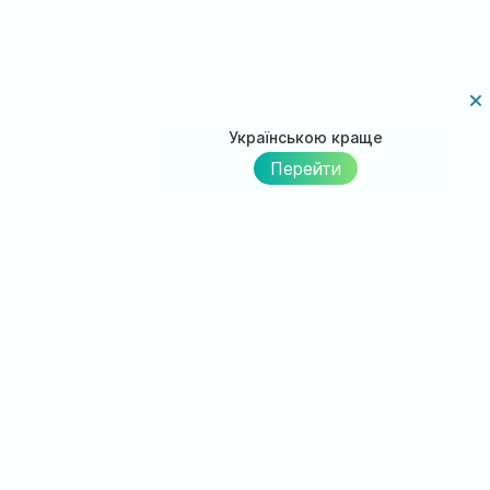
Українською краще
Перейти