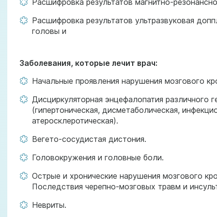
Расшифровка результатов магнитно-резонансно
Расшифровка результатов ультразвуковая допп
головы и
Заболевания, которые лечит врач:
Начальные проявления нарушения мозгового кр
Дисциркуляторная энцефалопатия различного г
(гипертоническая, дисметаболическая, инфекцио
атеросклеротическая).
Вегето-сосудистая дистония.
Головокружения и головные боли.
Острые и хронические нарушения мозгового кр
Последствия черепно-мозговых травм и инсуль
Невриты.