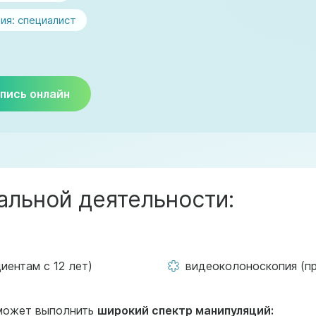
ия:
специалист
пись онлайн
льной деятельности:
иентам с 12 лет)
видеоколоноскопия (пр
 может выполнить
широкий спектр манипуляций: