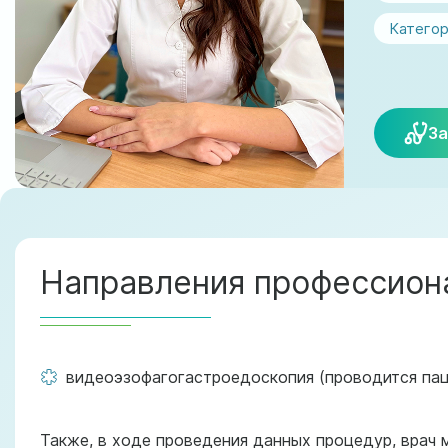
Категор
За
Направления профессиона
видеоэзофагогастроедоскопия (проводится пац
Также, в ходе проведения данных процедур, врач