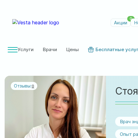
0
Акции
Н
Услуги
Врачи
Цены
Бесплатные услу
Отзывы:
0
Стоя
Врач эн
Опыт ра