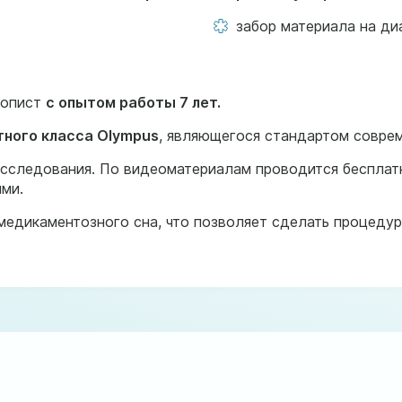
забор материала на ди
копист
с опытом работы 7 лет.
тного класса Olympus
, являющегося стандартом совре
сследования. По видеоматериалам проводится бесплатн
ми.
едикаментозного сна, что позволяет сделать процедур