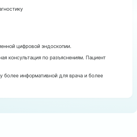
агностику
менной цифровой эндоскопии.
ая консультация по разъяснениям. Пациент
у более информативной для врача и более