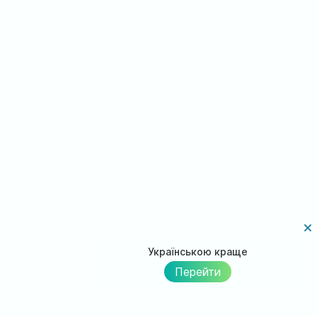
Українською краще
Перейти