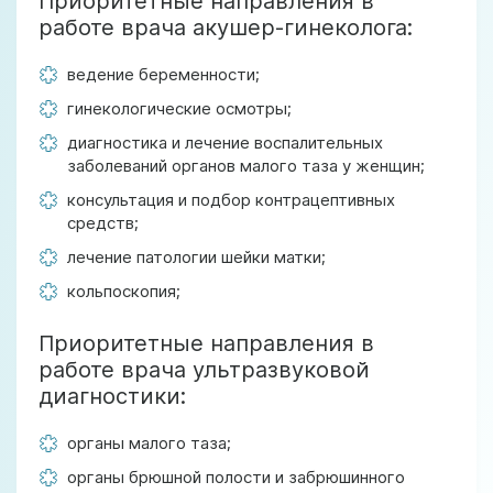
Приоритетные направления в
работе врача акушер-гинеколога:
ведение беременности;
гинекологические осмотры;
диагностика и лечение воспалительных
заболеваний органов малого таза у женщин;
консультация и подбор контрацептивных
средств;
лечение патологии шейки матки;
кольпоскопия;
Приоритетные направления в
работе врача ультразвуковой
диагностики:
органы малого таза;
органы брюшной полости и забрюшинного