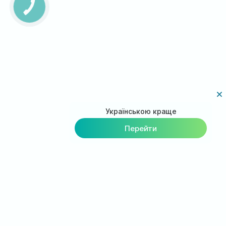
Українською краще
Перейти
Загрузи приложение на
смартфон