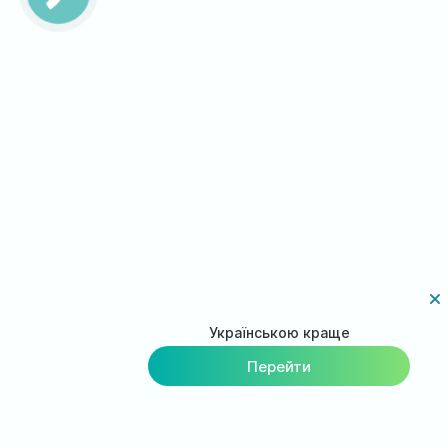
Українською краще
Перейти