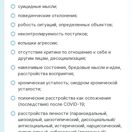
суицидные мысли;
поведенческие отклонения;
робость ситуаций, определенных объектов;
неконтролируемость поступков;
вспышки агрессии;
отсутствие критики по отношению к себе и
другим лицам, десоциализация;
навязчивые состояния, бредовые мысли и идеи,
расстройства восприятия;
хроническая усталость; синдром хронической
усталости;
психические расстройства как осложнения
(последствия) после COVID-19;
расстройства личности (параноидальный,
шизоидный, шизотипический, диссоциальный/
антисоциальный, истерический, нарциссический,
импульсивный, избегающий (тревожный),