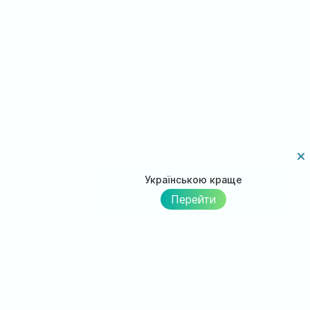
Українською краще
Перейти