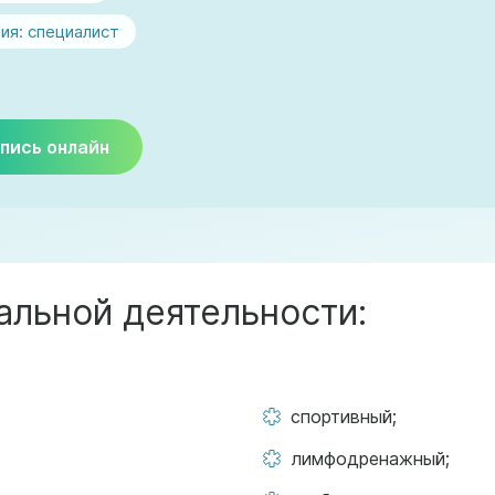
ия:
специалист
пись онлайн
льной деятельности:
спортивный;
лимфодренажный;