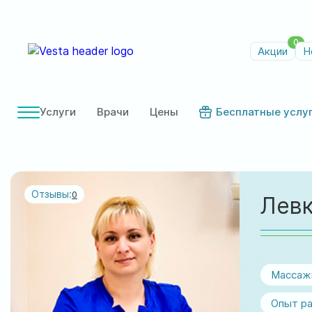
0
Акции
Н
Услуги
Врачи
Цены
Бесплатные услу
Отзывы:
0
Левк
Массаж
Опыт ра