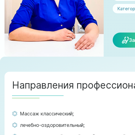
Категор
За
Направления профессиона
Массаж классический;
лечебно-оздоровительный;