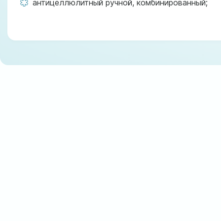
антицеллюлитный ручной, комбинированный;