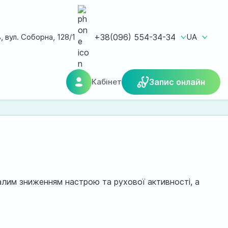
ь, вул. Соборна, 128/1
+38(096) 554-34-34
UA
Кабінет
Запис онлайн
лим зниженням настрою та рухової активності, а