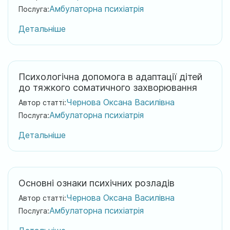
Амбулаторна психіатрія
Послуга:
Детальніше
Психологічна допомога в адаптації дітей
до тяжкого соматичного захворювання
Чернова Оксана Василівна
Автор статті:
Амбулаторна психіатрія
Послуга:
Детальніше
Основні ознаки психічних розладів
Чернова Оксана Василівна
Автор статті:
Амбулаторна психіатрія
Послуга: