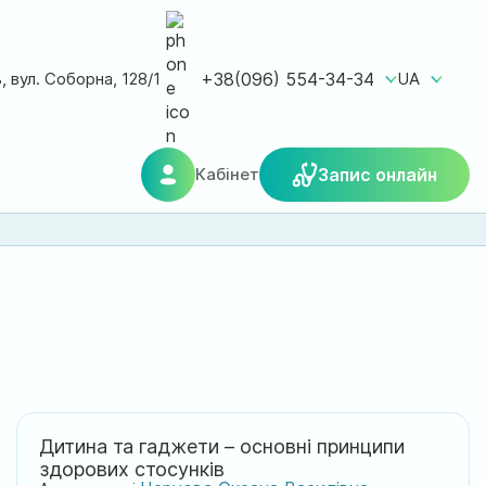
ь, вул. Соборна, 128/1
+38(096) 554-34-34
UA
Кабінет
Запис онлайн
Дитина та гаджети – основні принципи
здорових стосунків