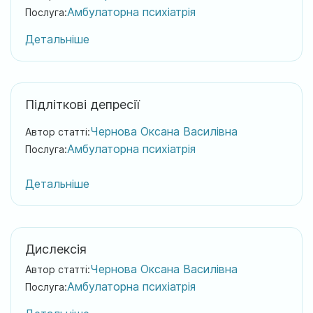
Амбулаторна психіатрія
Послуга:
Детальніше
Підліткові депресії
Чернова Оксана Василівна
Автор статті:
Амбулаторна психіатрія
Послуга:
Детальніше
Дислексія
Чернова Оксана Василівна
Автор статті:
Амбулаторна психіатрія
Послуга: