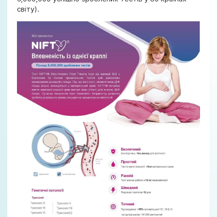
світу).