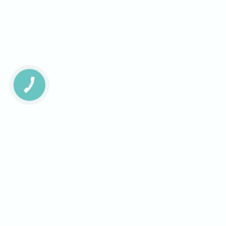
КНОПКА
ЗВ'ЯЗКУ