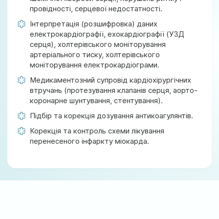
провідності, серцевої недостатності.
Інтерпретація (розшифровка) даних
електрокардіографії, ехокардіографії (УЗД
серця), холтерівського моніторування
артеріального тиску, холтерівського
моніторування електрокардіограми.
Медикаментозний супровід кардіохірургічних
втручань (протезування клапанів серця, аорто-
коронарне шунтування, стентування).
Підбір та корекція дозування антикоагулянтів.
Корекція та контроль схеми лікування
перенесеного інфаркту міокарда.