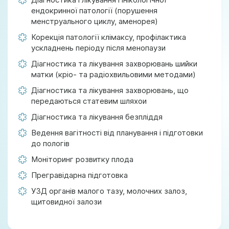
ендокринної патології (порушення
менструального циклу, аменорея)
Корекція патології клімаксу, профілактика
ускладнень періоду після менопаузи
Діагностика та лікування захворювань шийки
матки (кріо- та радіохвильовими методами)
Діагностика та лікування захворювань, що
передаються статевим шляхои
Діагностика та лікування безпліддя
Ведення вагітності від планування і підготовки
до пологів
Моніторинг розвитку плода
Прегравідарна підготовка
УЗД органів малого тазу, молочних залоз,
щитовидної залози