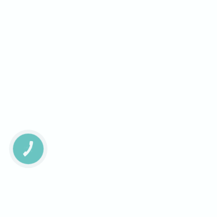
КНОПКА
ЗВ'ЯЗКУ