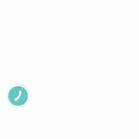
КНОПКА
ЗВ'ЯЗКУ