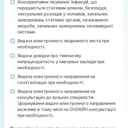
Консервативне лікування: Інфекцій, що
передаються статевим шляхом, безпліддя,
сексуальних розладів у чоловіків, запальних
захворювань статевих органів, сечокамяної
хвороби, запальних захворювань сечовивідної
системи.
Видача електронного лікарняного листа при
необхідності.
Видача довідки про тимчасову
непрацездатність у навчальні заклади при
необхідності.
Видача електронного направлення на
госпіталізацію при необхідності.
Видача електронного направлення на
консультацію до вузьких спеціалістів
(формування видачі електронного направлення
можливе в тому числі на ОНЛАЙН консультації)
при необхідності.