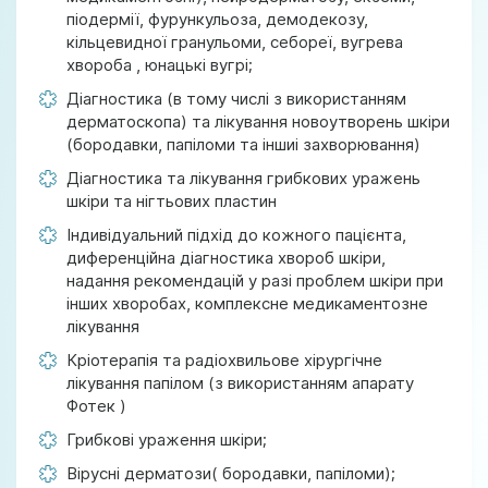
піодермії, фурункульоза, демодекозу,
кільцевидної гранульоми, себореї, вугрева
хвороба , юнацькі вугрі;
Діагностика (в тому числі з використанням
дерматоскопа) та лікування новоутворень шкіри
(бородавки, папіломи та іншиі захворювання)
Діагностика та лікування грибкових уражень
шкіри та нігтьових пластин
Індивідуальний підхід до кожного пацієнта,
диференційна діагностика хвороб шкіри,
надання рекомендацій у разі проблем шкіри при
інших хворобах, комплексне медикаментозне
лікування
Кріотерапія та радіохвильове хірургічне
лікування папілом (з використанням апарату
Фотек )
Грибкові ураження шкіри;
Вірусні дерматози( бородавки, папіломи);