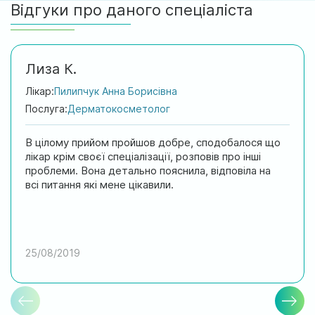
Відгуки про даного спеціаліста
Лиза К.
Лікар:
Пилипчук Анна Борисівна
Послуга:
Дерматокосметолог
В цілому прийом пройшов добре, сподобалося що
лікар крім своєї спеціалізації, розповів про інші
проблеми. Вона детально пояснила, відповіла на
всі питання які мене цікавили.
25/08/2019