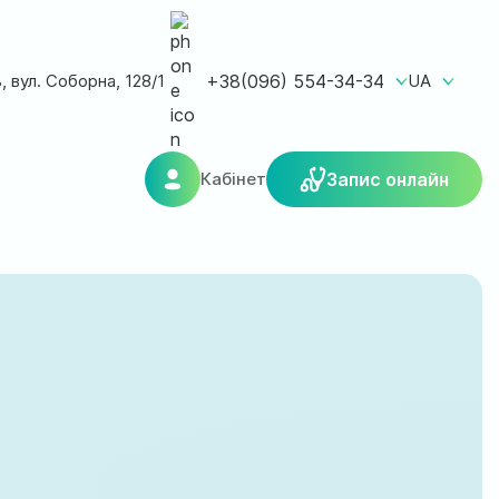
ь, вул. Соборна, 128/1
+38(096) 554-34-34
UA
Кабінет
Запис онлайн