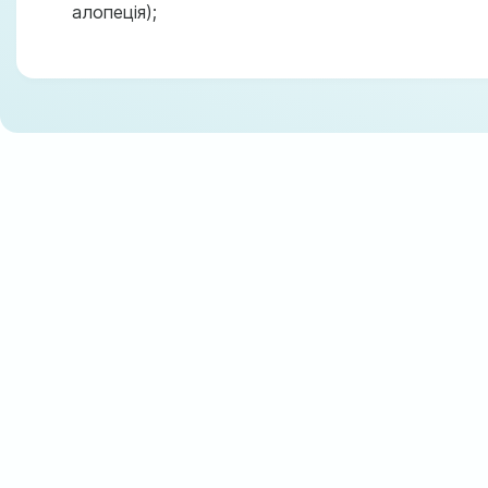
алопеція);