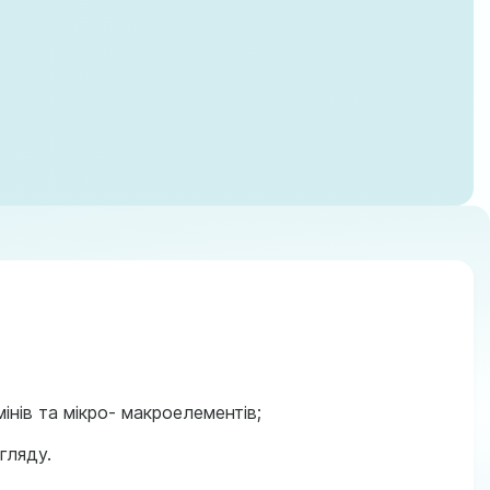
мінів та мікро- макроелементів;
гляду.