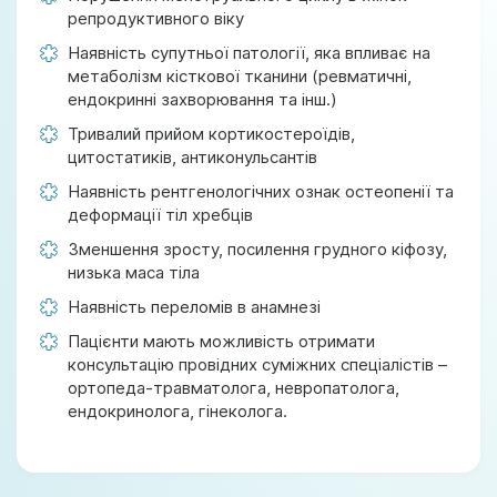
репродуктивного віку
Наявність супутньої патології, яка впливає на
метаболізм кісткової тканини (ревматичні,
ендокринні захворювання та інш.)
Тривалий прийом кортикостероїдів,
цитостатиків, антиконульсантів
Наявність рентгенологічних ознак остеопенії та
деформації тіл хребців
Зменшення зросту, посилення грудного кіфозу,
низька маса тіла
Наявність переломів в анамнезі
Пацієнти мають можливість отримати
консультацію провідних суміжних спеціалістів –
ортопеда-травматолога, невропатолога,
ендокринолога, гінеколога.