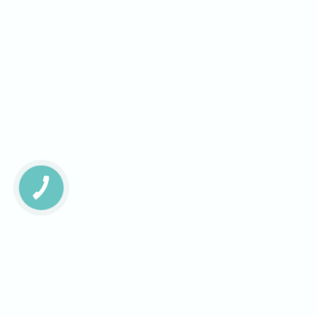
КНОПКА
ЗВ'ЯЗКУ