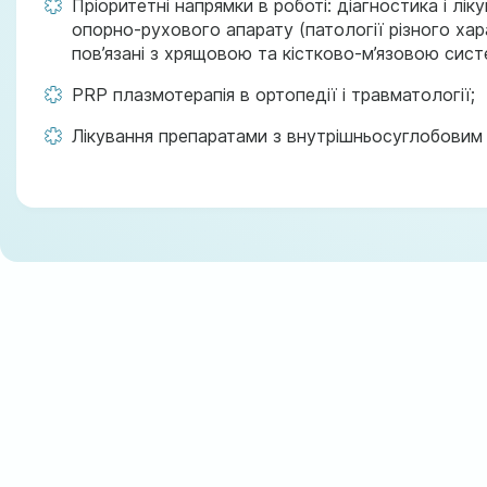
Пріоритетні напрямки в роботі: діагностика і лі
опорно-рухового апарату (патології різного хар
пов’язані з хрящовою та кістково-м’язовою сис
PRP плазмотерапія в ортопедії і травматології;
Лікування препаратами з внутрішньосуглобовим