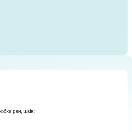
обка ран, швів;