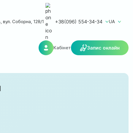
ь, вул. Соборна, 128/1
+38(096) 554-34-34
UA
Кабінет
Запис онлайн
ч