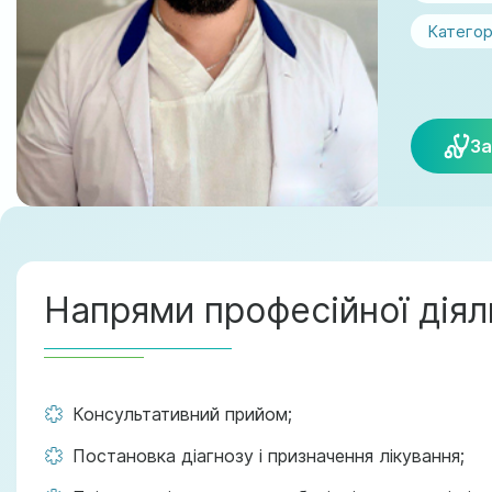
Категор
За
Напрями професійної діял
Консультативний прийом;
Постановка діагнозу і призначення лікування;