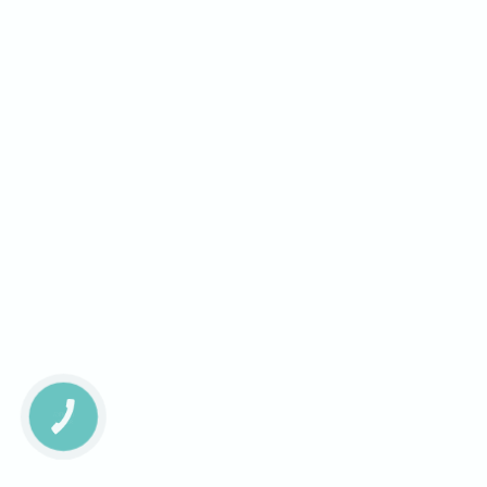
КНОПКА
ЗВ'ЯЗКУ