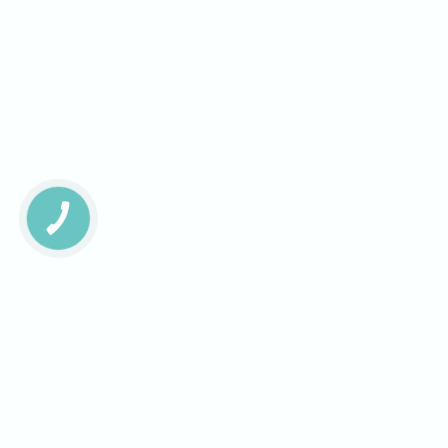
КНОПКА
ЗВ'ЯЗКУ