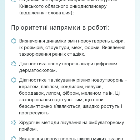
Київського обласного онкодиспансеру
(відділення голова шия);
Пріоритетні напрямки в роботі:
Визначення динаміки змін новоутворень шкіри,
їх розмірів, структури, меж, форми. Виявлення
захворювання ранніх стадіях.
Діагностика новоутворень шкіри цифровим
дерматоскопом.
Діагностика та лікування різних новоутворень –
кератом, папілом, кондилом, невусів,
бородавок, липом, фібром, меланом та ін. Ці
захворювання підступні тим, що вони
безсимптомно з’являються, швидко ростуть і
прогресують
Хірургічні методи лікування на амбулаторному
прийомі.
Видалення новоутворень шкіри і мяких тканин